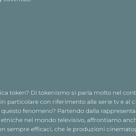
ica token? Di tokenismo si parla molto nel con
in particolare con riferimento alle serie tv e al 
te questo fenomeno? Partendo dalla rappresenta
etniche nel mondo televisivo, affrontiamo anch
non sempre efficaci, che le produzioni cinemato