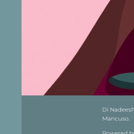
Di Nadeesh
Mancuso.
Powered by