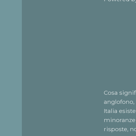
Cosa signif
anglofono, 
Italia esis
minoranze 
risposte, 