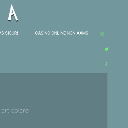
MS SICURI
CASINO ONLINE NON AAMS
articolare