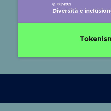
PREVIOUS
Diversità e inclusion
Tokenismo