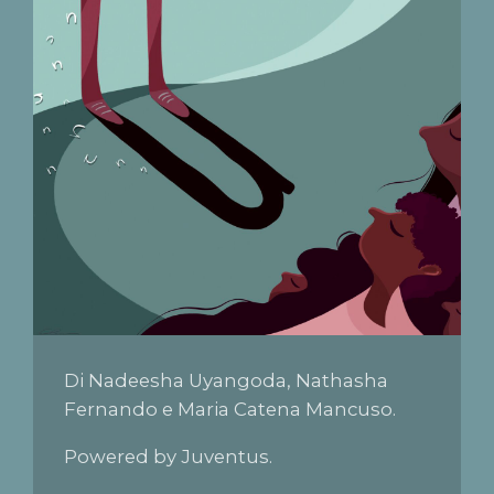
c’è quella con la p e quella con la k.
Di Nadeesha Uyangoda, Nathasha
Fernando e Maria Catena Mancuso.
Powered by Juventus.