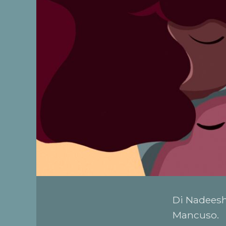
Di Nadeesh
Mancuso.