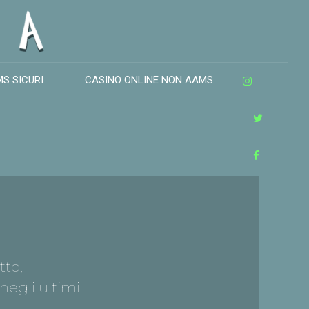
MS SICURI
CASINO ONLINE NON AAMS
tto,
negli ultimi