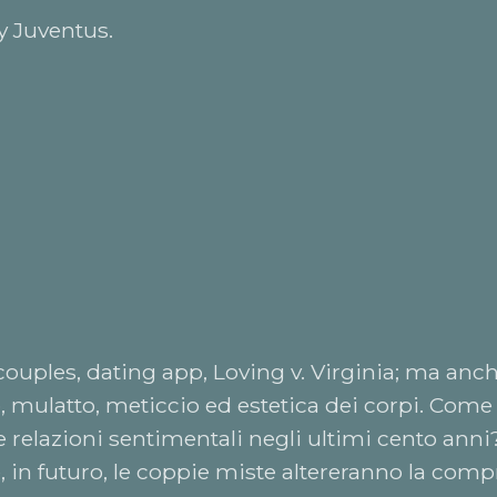
 Juventus.
 couples, dating app, Loving v. Virginia; ma anc
mulatto, meticcio ed estetica dei corpi. Come
 relazioni sentimentali negli ultimi cento anni
 in futuro, le coppie miste altereranno la com