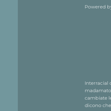
Powered by
Interracial
madamato, 
cambiate le
dicono che,