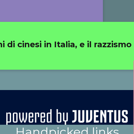
 di cinesi in Italia, e il razzis
Handpicked links