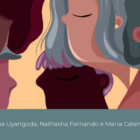
a Uyangoda, Nathasha Fernando e Maria Cate