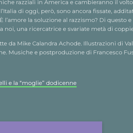
iche razziali in America e cambieranno il volto
l’Italia di oggi, però, sono ancora fissate, additat
. È l’amore la soluzione al razzismo? Di questo e 
a noi, una ricercatrice e svariate metà di coppi
ette da Mike Calandra Achode. Illustrazioni di Val
e. Musiche e postproduzione di Francesco Fus
lli e la “moglie” dodicenne