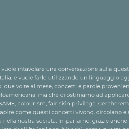
 vuole intavolare una conversazione sulla ques
 Italia, e vuole farlo utilizzando un linguaggio a
 due volte al mese, concetti e parole provenient
loamericana, ma che ci ostiniamo ad applicare 
BAME, colourism, fair skin privilege. Cercherem
apire come questi concetti vivono, circolano e 
a nella nostra società. Impariamo, grazie anche a