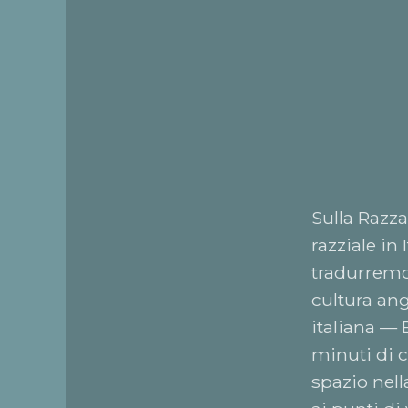
Sulla Razza
razziale in
tradurremo,
cultura ang
italiana — 
minuti di c
spazio nell