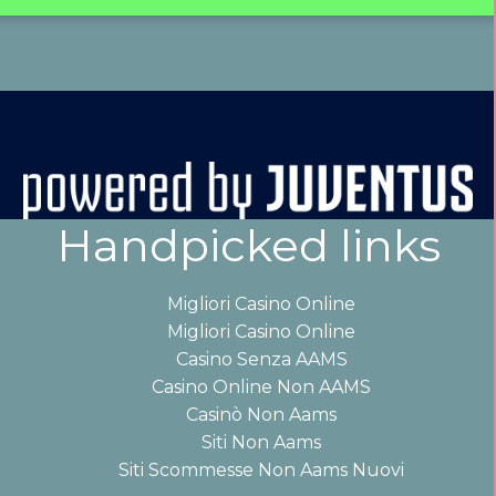
Handpicked links
Migliori Casino Online
Migliori Casino Online
Casino Senza AAMS
Casino Online Non AAMS
Casinò Non Aams
Siti Non Aams
Siti Scommesse Non Aams Nuovi