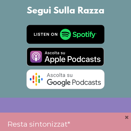
Segui Sulla Razza
×
Resta sintonizzat*