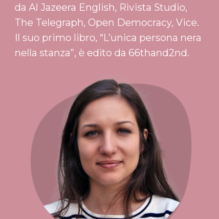
da Al Jazeera English, Rivista Studio,
The Telegraph, Open Democracy, Vice.
Il suo primo libro, “L’unica persona nera
nella stanza”, è edito da 66thand2nd.