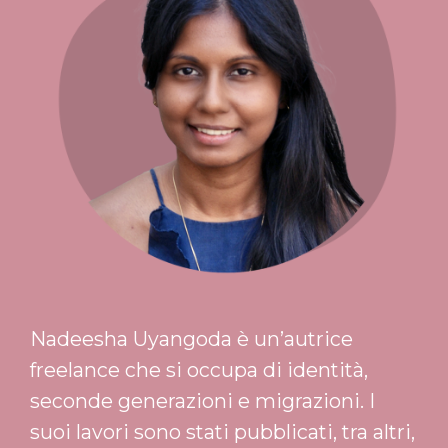
Nadeesha Uyangoda è un’autrice
freelance che si occupa di identità,
seconde generazioni e migrazioni. I
suoi lavori sono stati pubblicati, tra altri,